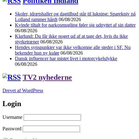
Politiken Indland
Skoler, idrætshaller og dagtilbud står til lukning: Sparekniv på
Lolland rammer hårdt
06/08/2026
Kvinde tiltalt for narkosmugling føler sig udnyttet af sin datter
06/08/2026
Klarlund: Du får ikke noget ud af at tage det, hvis du ikke
styrketræner
06/08/2026
Hendes synspunkter var ikke velkomne alle steder i SF. Nu
bekender hun ny kulør
06/08/2026
Dansk influencer har mistet livet i motorcykelulykke
06/08/2026
TV2 nyhederne
Drevet af WordPress
Login
Username
Password