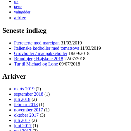
tun
tærte
valnødder
æbler
Seneste indlæg
Pæretærte med marcipan
31/03/2019
Italienske kødboller med tomatsovs
11/03/2019
Grovboller / madpakkeboller
18/09/2018
Brandbjerg Højskole 2018
22/07/2018
Tur til Michael og Lone
09/07/2018
Arkiver
marts 2019
(2)
september 2018
(1)
juli 2018
(2)
februar 2018
(1)
november 2017
(1)
oktober 2017
(3)
juli 2017
(2)
juni 2017
(1)
maj 2017
(2)