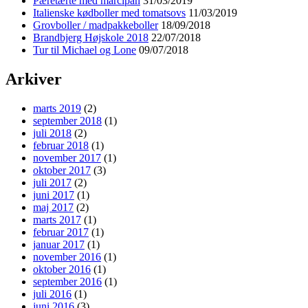
Pæretærte med marcipan
31/03/2019
Italienske kødboller med tomatsovs
11/03/2019
Grovboller / madpakkeboller
18/09/2018
Brandbjerg Højskole 2018
22/07/2018
Tur til Michael og Lone
09/07/2018
Arkiver
marts 2019
(2)
september 2018
(1)
juli 2018
(2)
februar 2018
(1)
november 2017
(1)
oktober 2017
(3)
juli 2017
(2)
juni 2017
(1)
maj 2017
(2)
marts 2017
(1)
februar 2017
(1)
januar 2017
(1)
november 2016
(1)
oktober 2016
(1)
september 2016
(1)
juli 2016
(1)
juni 2016
(3)