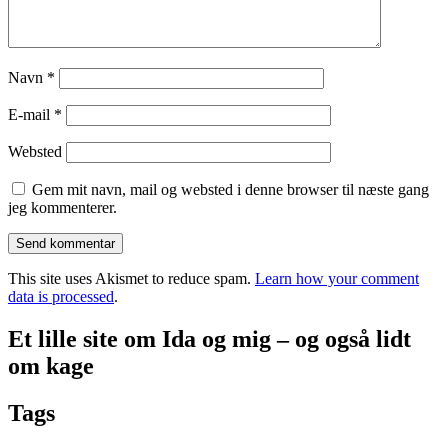
Navn
*
E-mail
*
Websted
Gem mit navn, mail og websted i denne browser til næste gang
jeg kommenterer.
This site uses Akismet to reduce spam.
Learn how your comment
data is processed
.
Et lille site om Ida og mig – og også lidt
om kage
Tags