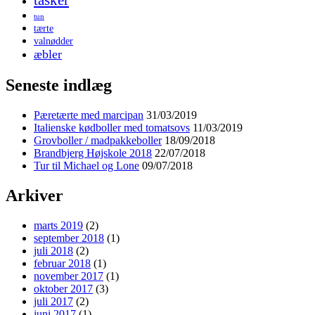
tasker
tun
tærte
valnødder
æbler
Seneste indlæg
Pæretærte med marcipan
31/03/2019
Italienske kødboller med tomatsovs
11/03/2019
Grovboller / madpakkeboller
18/09/2018
Brandbjerg Højskole 2018
22/07/2018
Tur til Michael og Lone
09/07/2018
Arkiver
marts 2019
(2)
september 2018
(1)
juli 2018
(2)
februar 2018
(1)
november 2017
(1)
oktober 2017
(3)
juli 2017
(2)
juni 2017
(1)