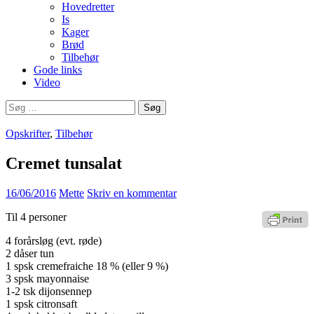
Hovedretter
Is
Kager
Brød
Tilbehør
Gode links
Video
Søg
efter:
Opskrifter
,
Tilbehør
Cremet tunsalat
16/06/2016
Mette
Skriv en kommentar
Til 4 personer
4 forårsløg (evt. røde)
2 dåser tun
1 spsk cremefraiche 18 % (eller 9 %)
3 spsk mayonnaise
1-2 tsk dijonsennep
1 spsk citronsaft