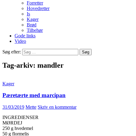
Forretter
Hovedretter
Is
Kager
Brød
Tilbehør
Gode links
Video
Søg efter:
Tag-arkiv: mandler
Kager
Pæretærte med marcipan
31/03/2019
Mette
Skriv en kommentar
INGREDIENSER
MØRDEJ
250 g hvedemel
50 g flormelis