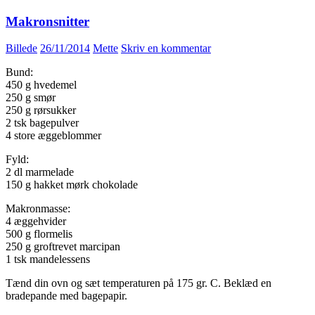
Makronsnitter
Billede
26/11/2014
Mette
Skriv en kommentar
Bund:
450 g hvedemel
250 g smør
250 g rørsukker
2 tsk bagepulver
4 store æggeblommer
Fyld:
2 dl marmelade
150 g hakket mørk chokolade
Makronmasse:
4 æggehvider
500 g flormelis
250 g groftrevet marcipan
1 tsk mandelessens
Tænd din ovn og sæt temperaturen på 175 gr. C. Beklæd en
bradepande med bagepapir.