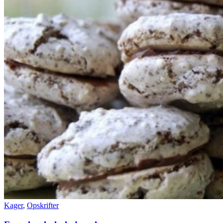
Kager
,
Opskrifter