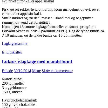
evt. revet citron- eller appelsinskal
Pisk æg og sukker hvid og luftigt. Kom mandelmel og evt. revet
citron- eller appelsinskal i.
Smelt smørret og rør det i massen. Bland mel og bagepulver
sammen og vend det forsigtigt i.
Kom dejen i 3 smurte lagkageforme eller en smurt springform.
Forvarm ovnen til 220°C (varmluft 200°C). Bag de tynde bunde ca.
7-10 minutter, og de tykke bunde ca. 15-25 minutter.
Lagkage
mandler
Is
,
Opskrifter
Luksus islagkage med mandelbund
Billede
30/12/2014
Mette
Skriv en kommentar
Mandelbund:
200 g mandler
3 æggeblommer
150 g sukker
Hvid chokoladeparfait:
150 g hvid chokolade