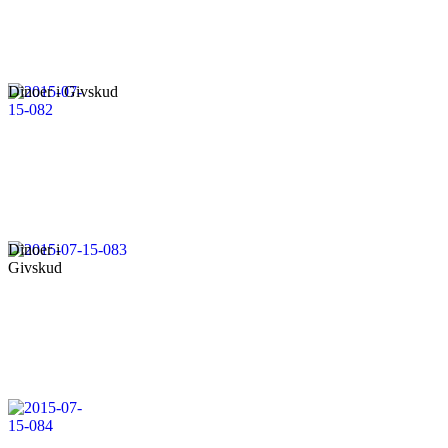
Dinoer i Givskud
Dinoer i
Givskud