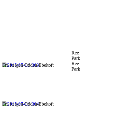
Ree
Park
Ree
Fra færgen Odden-Ebeltoft
Park
Fra færgen Odden-Ebeltoft