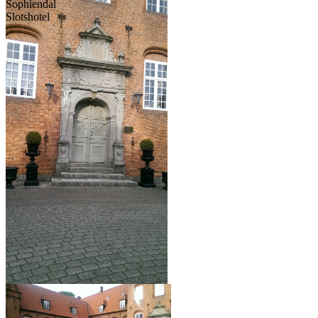
Sophiendal
Slotshotel