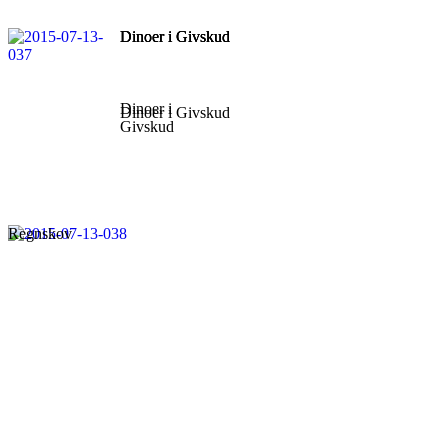
Dinoer i Givskud
Dinoer i Givskud
Dinoer i Givskud
Dinoer i
Dinoer i Givskud
Givskud
Regnskov