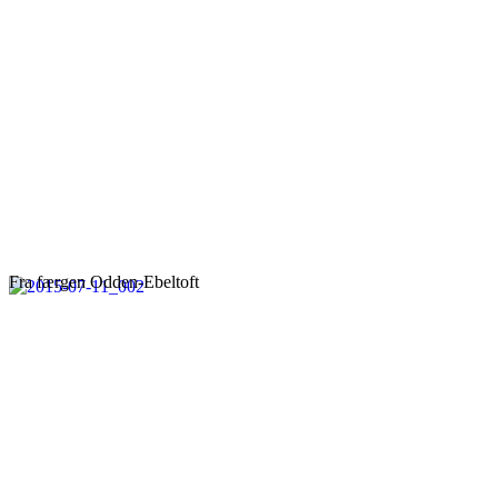
Fra færgen Odden-Ebeltoft