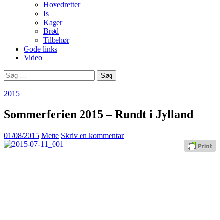
Hovedretter
Is
Kager
Brød
Tilbehør
Gode links
Video
Søg
efter:
2015
Sommerferien 2015 – Rundt i Jylland
01/08/2015
Mette
Skriv en kommentar