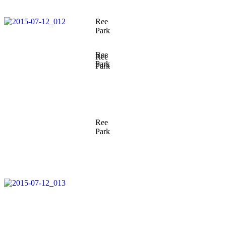
Ree
Park
Ree
Ree
Park
Park
Ree
Park