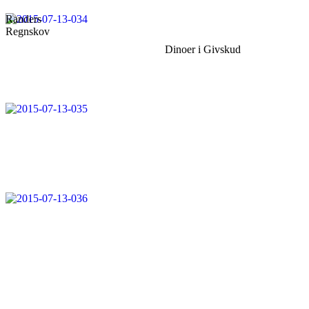
Randers
Regnskov
Dinoer i Givskud