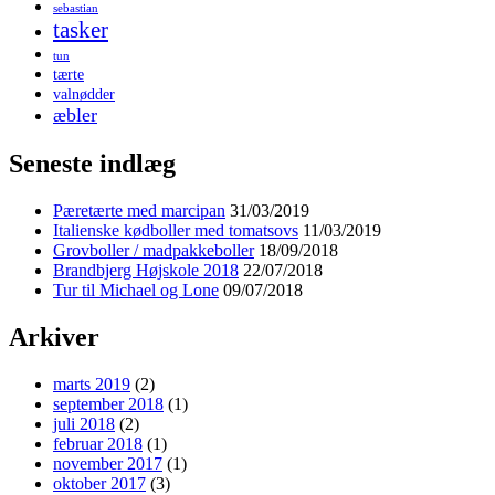
sebastian
tasker
tun
tærte
valnødder
æbler
Seneste indlæg
Pæretærte med marcipan
31/03/2019
Italienske kødboller med tomatsovs
11/03/2019
Grovboller / madpakkeboller
18/09/2018
Brandbjerg Højskole 2018
22/07/2018
Tur til Michael og Lone
09/07/2018
Arkiver
marts 2019
(2)
september 2018
(1)
juli 2018
(2)
februar 2018
(1)
november 2017
(1)
oktober 2017
(3)